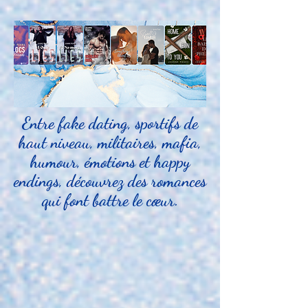
Entre fake dating, sportifs de
haut niveau, militaires, mafia,
humour, émotions et happy
endings, découvrez des romances
qui font battre le cœur.