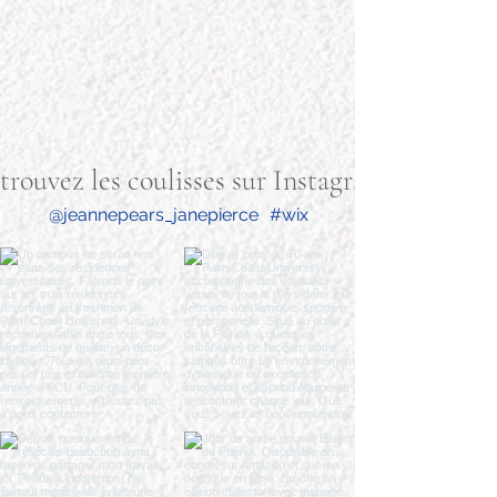
trouvez les coulisses sur Instagram
@jeannepears_janepierce
#wix