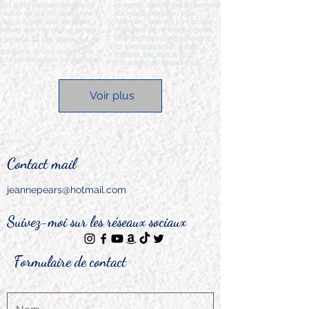
Voir plus
Contact mail
jeannepears@hotmail.com
Suivez-moi sur les réseaux sociaux
Formulaire de contact