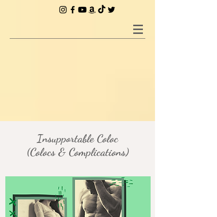
Insupportable Coloc
(Colocs & Complications)