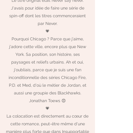
Le titre original était Never say never.
J'avais pour idée de faire une série de
spin-off dont les titres commenceraient
par Never.
💗
Pourquoi Chicago ? Parce que j'aime,
j'adore cette ville, encore plus que New
York. Sa position, son histoire, ses
paysages et reliefs urbains. Ah et oui,
j'oubliais, parce que je suis une fan
inconditionnelle des séries Chicago Fire,
P.D. et Med, d'où le métier de Jordan, et
aussi une groupie des Blackhawks.
Jonathan Toews 😍
💗
La colocation est directement au cœur de
cette romance, peut-être même d'une
manière plus forte que dans Insupportable