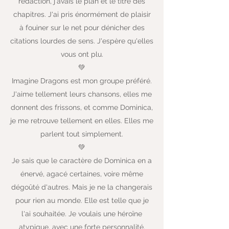
rédaction, j'avais le plan et le titre des
chapitres. J'ai pris énormément de plaisir
à fouiner sur le net pour dénicher des
citations lourdes de sens. J'espère qu'elles
vous ont plu.
💚
Imagine Dragons est mon groupe préféré.
J'aime tellement leurs chansons, elles me
donnent des frissons, et comme Dominica,
je me retrouve tellement en elles. Elles me
parlent tout simplement.
💚
Je sais que le caractère de Dominica en a
énervé, agacé certaines, voire même
dégoûté d'autres. Mais je ne la changerais
pour rien au monde. Elle est telle que je
l'ai souhaitée. Je voulais une héroïne
atypique, avec une forte personnalité,