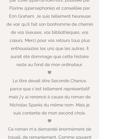
par Elise @parfumdemots, poussée par
Florine @persephonie1 et conseillée par
Erin Graham. Je suis tellement heureuse
de voir qu'il fait son bonhomme de chemin
de vos liseuses, vos bibliothèques, vos
cœurs. Merci pour vos retours tous plus
enthousiastes les uns que les autres. Il
aurait été dommage que cette histoire
reste au fond de mon ordinateur.
💙
Le titre devait être Seconde Chance,
parce que c'est tellement représentatif
mais j'y ai renoncé à cause du roman de
Nicholas Sparks du même nom. Mais je
suis contente de mon second choix.
💙
Ce roman m'a demandé énormément de
travail, de remaniement. Comme souvent