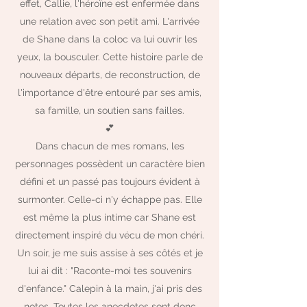
effet, Callie, l'héroïne est enfermée dans
une relation avec son petit ami. L'arrivée
de Shane dans la coloc va lui ouvrir les
yeux, la bousculer. Cette histoire parle de
nouveaux départs, de reconstruction, de
l'importance d'être entouré par ses amis,
sa famille, un soutien sans failles.
💕
Dans chacun de mes romans, les
personnages possèdent un caractère bien
défini et un passé pas toujours évident à
surmonter. Celle-ci n'y échappe pas. Elle
est même la plus intime car Shane est
directement inspiré du vécu de mon chéri.
Un soir, je me suis assise à ses côtés et je
lui ai dit : "Raconte-moi tes souvenirs
d'enfance." Calepin à la main, j'ai pris des
notes. Toutes les anecdotes sont donc