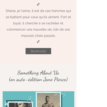
💕
Shane, je l'aime. Il est de ces hommes qui
se battent pour ceux qu'ils aiment. Fort et
loyal, il cherche à se racheter et
commencer une nouvelle vie, loin de ses
mauvais choix passés.
💕
Booknode
Something About Us
(en auto-édition Jane Pierce)