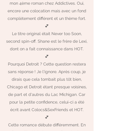
mon 4ème roman chez Addictives. Oui,
encore une colocation mais avec un fond
complètement différent et un thème fort.
💕
Le titre original était Never too Soon,
second spin-off. Shane est le frère de Lexi,
dont on a fait connaissance dans HOT.
💕
Pourquoi Detroit ? Cette question restera
sans réponse ! Je l'ignore. Après coup, je
dirais que cela tombait plus tôt bien,
Chicago et Detroit étant presque voisines,
de part et d'autres du Lac Michigan. Car
pour la petite confidence, celui-ci a été
écrit avant Colocs&SexFriends et HOT.
💕
Cette romance débute différemment. En