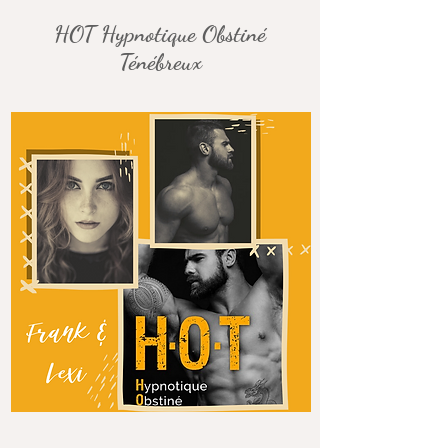
HOT Hypnotique Obstiné
Ténébreux