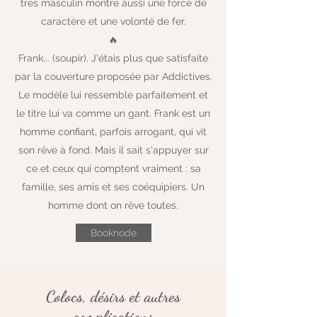
très masculin montre aussi une force de
caractère et une volonté de fer.
🔥
Frank... (soupir). J'étais plus que satisfaite
par la couverture proposée par Addictives.
Le modèle lui ressemble parfaitement et
le titre lui va comme un gant. Frank est un
homme confiant, parfois arrogant, qui vit
son rêve à fond. Mais il sait s'appuyer sur
ce et ceux qui comptent vraiment : sa
famille, ses amis et ses coéquipiers. Un
homme dont on rêve toutes.
Booknode
Colocs, désirs et autres
complications