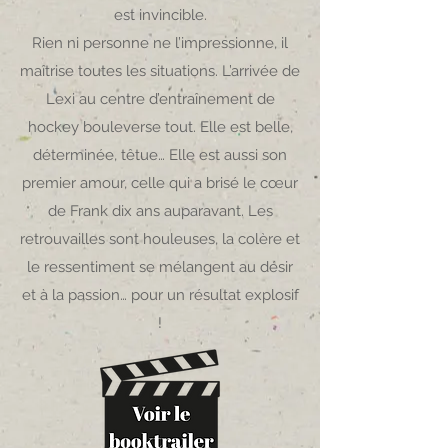
est invincible.
Rien ni personne ne l’impressionne, il
maîtrise toutes les situations. L’arrivée de
Lexi au centre d’entraînement de
hockey bouleverse tout. Elle est belle,
déterminée, têtue… Elle est aussi son
premier amour, celle qui a brisé le cœur
de Frank dix ans auparavant. Les
retrouvailles sont houleuses, la colère et
le ressentiment se mélangent au désir
et à la passion… pour un résultat explosif
!