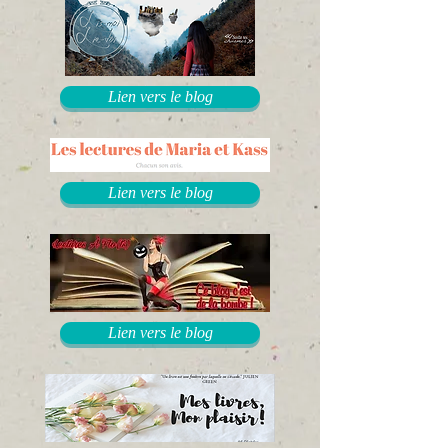
Lien vers le blog
Lien vers le blog
Lien vers le blog