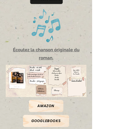
Écoutez la chanson
originale
du
roman.
AMAZON
GOOGLEBOOKS