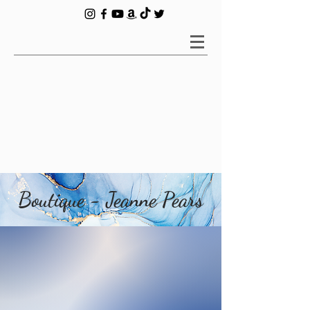
Boutique - Jeanne Pears
Boutique
/
Romans